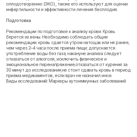
оплодотворению (ЭКО), также его используют для оценки
инфертильности и эффективности лечения бесплодия.
Подготовка
Рекомендации по подготовке к анализу крови: Кровь
берется из вены. Необходимо соблюдать общие
рекомендации: кровь сдается утром натощак или не ранее,
чем через 2–4 часа после приема пищи; допускается
употребление воды без газа; накануне анализа следует
отказаться от алкоголя, исключить физическое и
эмоциональное перенапряжение;отказаться от курения за
30 минут до исследования;не стоит сдавать кровь в период
приема медикаментов, если врач не назначил иное.
Виды исследований: Маркеры аутоиммунных заболеваний