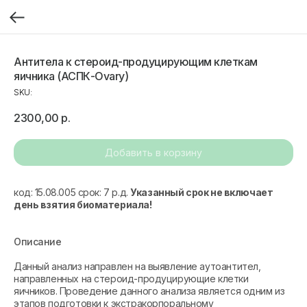
Антитела к стероид-продуцирующим клеткам
яичника (АСПК-Ovary)
SKU:
2300,00
р.
Добавить в корзину
код: 15.08.005 срок: 7 р.д.
Указанный срок не включает
день взятия биоматериала!
Описание
Данный анализ направлен на выявление аутоантител,
направленных на стероид-продуцирующие клетки
яичников. Проведение данного анализа является одним из
этапов подготовки к экстракорпоральному