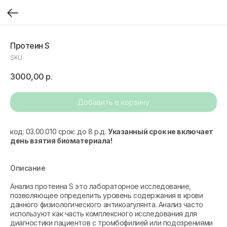
Протеин S
SKU:
3000,00
р.
Добавить в корзину
код: 03.00.010 срок: до 8 р.д.
Указанный срок не включает
день взятия биоматериала!
Описание
Анализ протеина S это лабораторное исследование,
позволяющее определить уровень содержания в крови
данного физиологического антикоагулянта. Анализ часто
используют как часть комплексного исследования для
диагностики пациентов с тромбофилией или подозрениями