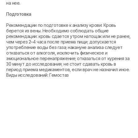
на нее.
Подготовка
Рекомендации по подготовке к анализу крови: Кровь
берется из вены. Необходимо соблюдать общие
рекомендации: кровь сдается утром натощак или не ранее,
чем через 2–4 часа после приема пищи; допускается
употребление воды без газа; накануне анализа следует
отказаться от алкоголя, исключить физическое и
эмоциональное перенапряжение; отказаться от курения за
30 минут до исследования; не стоит сдавать кровь в
период приема медикаментов, если врач не назначил иное.
Виды исследований: Гемостаз