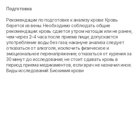
Подготовка
Рекомендации по подготовке к анализу крови: Кровь
берется из вены. Необходимо соблюдать общие
рекомендации: кровь сдается утром натощак или не ранее,
чем через 2–4 часа после приема пищи; допускается
употребление воды без газа; накануне анализа следует
отказаться от алкоголя, исключить физическое и
эмоциональное перенапряжение; отказаться от курения за
30 минут до исследования; не стоит сдавать кровь в
период приема медикаментов, если врач не назначил иное.
Виды исследований: Биохимия крови