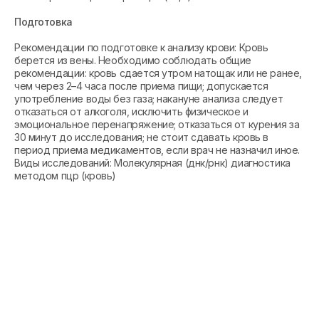
Подготовка
Рекомендации по подготовке к анализу крови: Кровь
берется из вены. Необходимо соблюдать общие
рекомендации: кровь сдается утром натощак или не ранее,
чем через 2–4 часа после приема пищи; допускается
употребление воды без газа; накануне анализа следует
отказаться от алкоголя, исключить физическое и
эмоциональное перенапряжение; отказаться от курения за
30 минут до исследования; не стоит сдавать кровь в
период приема медикаментов, если врач не назначил иное.
Виды исследований: Молекулярная (днк/рнк) диагностика
методом пцр (кровь)