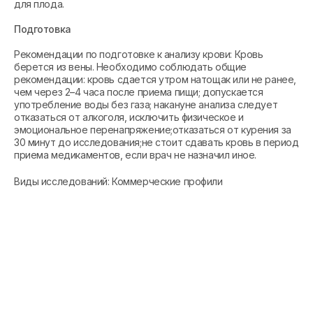
для плода.
Подготовка
Рекомендации по подготовке к анализу крови: Кровь
берется из вены. Необходимо соблюдать общие
рекомендации: кровь сдается утром натощак или не ранее,
чем через 2–4 часа после приема пищи; допускается
употребление воды без газа; накануне анализа следует
отказаться от алкоголя, исключить физическое и
эмоциональное перенапряжение;отказаться от курения за
30 минут до исследования;не стоит сдавать кровь в период
приема медикаментов, если врач не назначил иное.
Виды исследований: Коммерческие профили