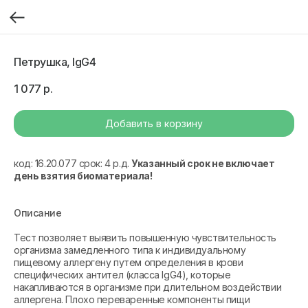
Петрушка, IgG4
1 077
р.
Добавить в корзину
код: 16.20.077 срок: 4 р.д.
Указанный срок не включает
день взятия биоматериала!
Описание
Тест позволяет выявить повышенную чувствительность
организма замедленного типа к индивидуальному
пищевому аллергену путем определения в крови
специфических антител (класса IgG4), которые
накапливаются в организме при длительном воздействии
аллергена. Плохо переваренные компоненты пищи