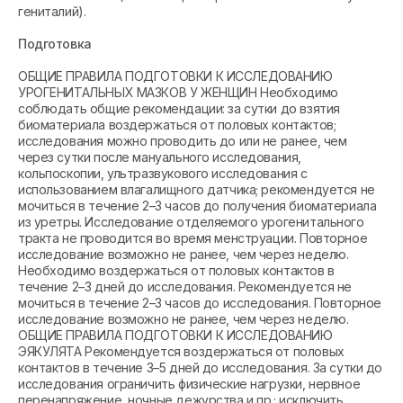
гениталий).
Подготовка
ОБЩИЕ ПРАВИЛА ПОДГОТОВКИ К ИССЛЕДОВАНИЮ
УРОГЕНИТАЛЬНЫХ МАЗКОВ У ЖЕНЩИН Необходимо
соблюдать общие рекомендации: за сутки до взятия
биоматериала воздержаться от половых контактов;
исследования можно проводить до или не ранее, чем
через сутки после мануального исследования,
кольпоскопии, ультразвукового исследования с
использованием влагалищного датчика; рекомендуется не
мочиться в течение 2–3 часов до получения биоматериала
из уретры. Исследование отделяемого урогенитального
тракта не проводится во время менструации. Повторное
исследование возможно не ранее, чем через неделю.
Необходимо воздержаться от половых контактов в
течение 2–3 дней до исследования. Рекомендуется не
мочиться в течение 2–3 часов до исследования. Повторное
исследование возможно не ранее, чем через неделю.
ОБЩИЕ ПРАВИЛА ПОДГОТОВКИ К ИССЛЕДОВАНИЮ
ЭЯКУЛЯТА Рекомендуется воздержаться от половых
контактов в течение 3–5 дней до исследования. За сутки до
исследования ограничить физические нагрузки, нервное
перенапряжение, ночные дежурства и пр.; исключить