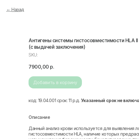
Назад
Антигены системы гистосовместимости HLA II 
(с выдачей заключения)
SKU:
7900,00
р.
Добавить в корзину
код: 19.04.001 срок: 11 р.д.
Указанный срок не включ
Описание
Данный анализ крови используется для выявления л
гистосовместимости HLA, наличие которых предрасп