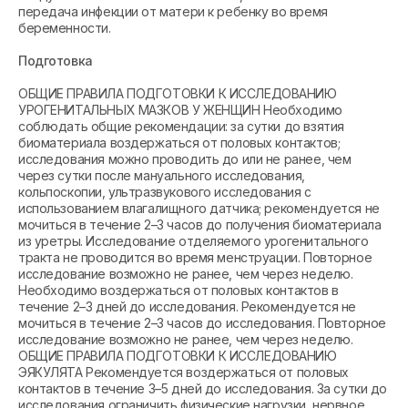
передача инфекции от матери к ребенку во время
беременности.
Подготовка
ОБЩИЕ ПРАВИЛА ПОДГОТОВКИ К ИССЛЕДОВАНИЮ
УРОГЕНИТАЛЬНЫХ МАЗКОВ У ЖЕНЩИН Необходимо
соблюдать общие рекомендации: за сутки до взятия
биоматериала воздержаться от половых контактов;
исследования можно проводить до или не ранее, чем
через сутки после мануального исследования,
кольпоскопии, ультразвукового исследования с
использованием влагалищного датчика; рекомендуется не
мочиться в течение 2–3 часов до получения биоматериала
из уретры. Исследование отделяемого урогенитального
тракта не проводится во время менструации. Повторное
исследование возможно не ранее, чем через неделю.
Необходимо воздержаться от половых контактов в
течение 2–3 дней до исследования. Рекомендуется не
мочиться в течение 2–3 часов до исследования. Повторное
исследование возможно не ранее, чем через неделю.
ОБЩИЕ ПРАВИЛА ПОДГОТОВКИ К ИССЛЕДОВАНИЮ
ЭЯКУЛЯТА Рекомендуется воздержаться от половых
контактов в течение 3–5 дней до исследования. За сутки до
исследования ограничить физические нагрузки, нервное