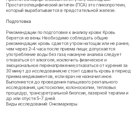
Простатоспецифический антиген (ПСА) это гликопротеин,
который вырабатывается в предстательной железе.
Подготовка
Рекомендации по подготовке к анализу крови: Кровь
берется из вены. Необходимо соблюдать общие
рекомендации: кровь сдается утром натощак или не ранее,
чем через 2–4 часа после приема пищи; допускается
употребление воды без газа; накануне анализа следует
отказаться от алкоголя, исключить физическое и
эмоциональное перенапряжение;отказаться от курения за
30 минут до исследования;не стоит сдавать кровь в период
приема медикаментов, если врач не назначил иное.
Выполняется до проведения пальцевого ректального
исследования, цистоскопии, колоноскопии, тепловых
процедур, трансуретральной биопсии, лазерной терапии и
др. или спустя 5–7 дней.
Виды исследований: Онкомаркеры