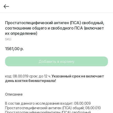
Простатоспецифический антиген (ПСА) свободный,
соотношение общего и свободного ПСА (включает
их определение)
SKU:
1561,00
р.
Добавить в корзину
код: 08.00.019 срок: до 12 ч.
Указанный срок не включает
день взятия биоматериала!
Описание
В состав данного исследования входит: 08.00.009
Простатоспецифический антиген (ПСА) общий; 08.00.010
Простатоспецифическийантиген (ПСА) свободный.