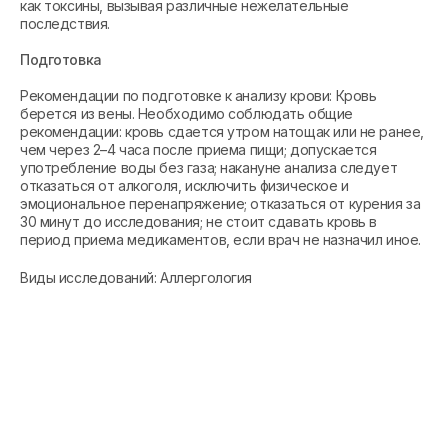
как токсины, вызывая различные нежелательные
последствия.
Подготовка
Рекомендации по подготовке к анализу крови: Кровь
берется из вены. Необходимо соблюдать общие
рекомендации: кровь сдается утром натощак или не ранее,
чем через 2–4 часа после приема пищи; допускается
употребление воды без газа; накануне анализа следует
отказаться от алкоголя, исключить физическое и
эмоциональное перенапряжение; отказаться от курения за
30 минут до исследования; не стоит сдавать кровь в
период приема медикаментов, если врач не назначил иное.
Виды исследований: Аллергология