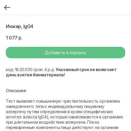
Инжир, IgG4
1 077
р.
Добавить в корзину
код: 16.20.030 срок: 4 р.д.
Указанный срок не включает
день взятия биоматериала!
Описание
Тест выявляет повышенную чувствительность организма
замедленного типа к индивидуальному пищевому
аллергену путем определения в крови специфических
антител (класса IgG4), которые накапливаются в организме
при длительном воздействии аллергена. Плохо
переваренные компоненты пищи действуют на организм