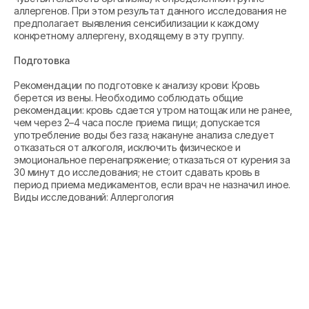
аллергенов. При этом результат данного исследования не
предполагает выявления сенсибилизации к каждому
конкретному аллергену, входящему в эту группу.
Подготовка
Рекомендации по подготовке к анализу крови: Кровь
берется из вены. Необходимо соблюдать общие
рекомендации: кровь сдается утром натощак или не ранее,
чем через 2–4 часа после приема пищи; допускается
употребление воды без газа; накануне анализа следует
отказаться от алкоголя, исключить физическое и
эмоциональное перенапряжение; отказаться от курения за
30 минут до исследования; не стоит сдавать кровь в
период приема медикаментов, если врач не назначил иное.
Виды исследований: Аллергология