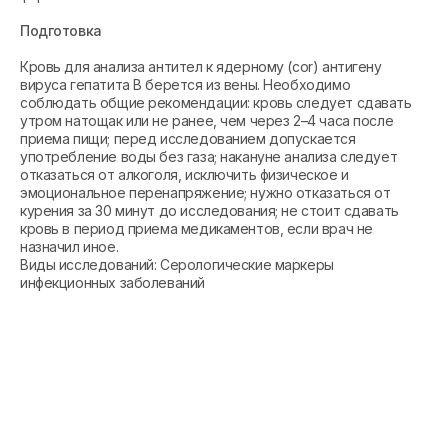
Подготовка
Кровь для анализа антител к ядерному (cor) антигену
вируса гепатита B берется из вены. Необходимо
соблюдать общие рекомендации: кровь следует сдавать
утром натощак или не ранее, чем через 2–4 часа после
приема пищи; перед исследованием допускается
употребление воды без газа; накануне анализа следует
отказаться от алкоголя, исключить физическое и
эмоциональное перенапряжение; нужно отказаться от
курения за 30 минут до исследования; не стоит сдавать
кровь в период приема медикаментов, если врач не
назначил иное.
Виды исследований: Серологические маркеры
инфекционных заболеваний