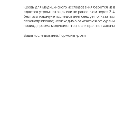
Кровь для медицинского исследования берется из
сдается утром натощак или не ранее, чем через 2-
без газа; накануне исследования следует отказатьс
перенапряжение; необходимо отказаться от курения 
период приема медикаментов, если врач не назначи
Виды исследований: Гормоны крови