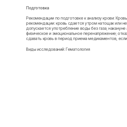
Подготовка
Рекомендации по подготовке к анализу крови: Кро
рекомендации: кровь сдается утром натощак или не 
допускается употребление воды без газа; накануне 
физическое и эмоциональное перенапряжение; отказ
сдавать кровь в период приема медикаментов, если 
Виды исследований: Гематология