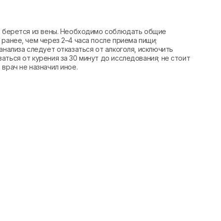
вь берется из вены. Необходимо соблюдать общие
ранее, чем через 2–4 часа после приема пищи;
анализа следует отказаться от алкоголя, исключить
аться от курения за 30 минут до исследования; не стоит
врач не назначил иное.