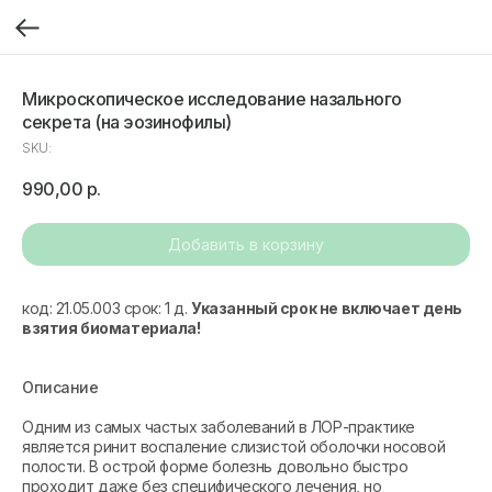
Микроскопическое исследование назального
секрета (на эозинофилы)
SKU:
990,00
р.
Добавить в корзину
код: 21.05.003 срок: 1 д.
Указанный срок не включает день
взятия биоматериала!
Описание
Одним из самых частых заболеваний в ЛОР-практике
является ринит воспаление слизистой оболочки носовой
полости. В острой форме болезнь довольно быстро
проходит даже без специфического лечения, но