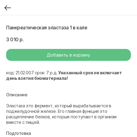
Панкреатическая эластаза 1 в кале
3 010
р.
Добавить в корзину
код: 21.02.007 срок: 7 р.д.
Указанный срок не включает
день взятия биоматериала!
Описание
Эластаза это фермент, который вырабатывается в
поджелудочной железе. Его главная функция это
расщепление белков, которые поступают в организм
вместе с пищей.
Подготовка