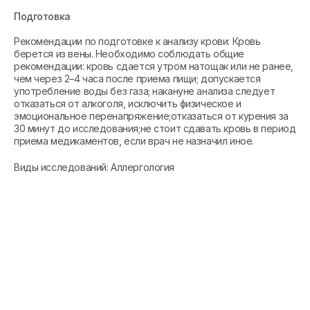
Подготовка
Рекомендации по подготовке к анализу крови: Кровь
берется из вены. Необходимо соблюдать общие
рекомендации: кровь сдается утром натощак или не ранее,
чем через 2–4 часа после приема пищи; допускается
употребление воды без газа; накануне анализа следует
отказаться от алкоголя, исключить физическое и
эмоциональное перенапряжение;отказаться от курения за
30 минут до исследования;не стоит сдавать кровь в период
приема медикаментов, если врач не назначил иное.
Виды исследований: Аллергология