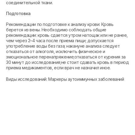
соединительной ткани.
Подготовка
Рекомендации по подготовке к анализу крови: Кровь
берется из вены. Необходимо соблюдать общие
рекомендации: кровь сдается утром натощак или не ранее,
чем через 2–4 часа после приема пищи; допускается
употребление воды без газа; накануне анализа следует
отказаться от алкоголя, исключить физическое и
эмоциональное перенапряжение;отказаться от курения за
30 минут до исследования;не стоит сдавать кровь в период
приема медикаментов, если врач не назначил иное.
Виды исследований: Маркеры аутоиммунных заболеваний